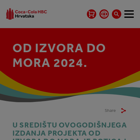
OD IZVORA DO
MORA 2024.
Share
U SREDIŠTU OVOGODIŠNJEGA
IZDANJA PROJEKTA OD