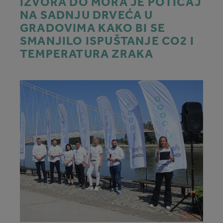
IZVORA DO MORA JE POTICAJ
NA SADNJU DRVEĆA U
GRADOVIMA KAKO BI SE
SMANJILO ISPUŠTANJE CO2 I
TEMPERATURA ZRAKA