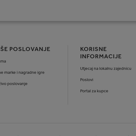
ŠE POSLOVANJE
KORISNE
INFORMACIJE
ama
Utjecaj na lokalnu zajednicu
e marke i nagradne igre
Poslovi
ivo poslovanje
Portal za kupce