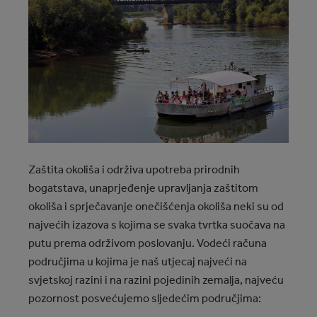
Zaštita okoliša i održiva upotreba prirodnih
bogatstava, unaprjeđenje upravljanja zaštitom
okoliša i sprječavanje onečišćenja okoliša neki su od
najvećih izazova s kojima se svaka tvrtka suočava na
putu prema održivom poslovanju. Vodeći računa
područjima u kojima je naš utjecaj najveći na
svjetskoj razini i na razini pojedinih zemalja, najveću
pozornost posvećujemo sljedećim područjima: