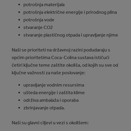
potrošnja materijala
potrošnja električne energije i prirodnog plina
potrošnja vode
stvaranje CO2
stvaranje plastičnog otpada i upravljanje njime
Naši se prioriteti na državnoj razini podudaraju s
općim prioritetima Coca-Colina sustava ističući
četiri ključne teme zaštite okoliša, od kojih su sve od
ključne važnosti za naše poslovanje:
upravljanje vodnim resursima
ušteda energije i zaštita klime
održiva ambalaža i oporaba
zbrinjavanje otpada.
Naši su glavni ciljevi u vezi s okolišem: