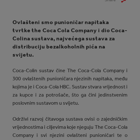
Ovlašteni smo punioničar napitaka
tvrtke the Coca Cola Company i dio Coca-
Colina sustava, najvećega sustava za
distribuciju bezalkoholnih pića na
svijetu.
Coca-Colin sustav čine The Coca‑Cola Company i
300 ovlaštenih punioničara njezinih napitaka, među
kojima je i Coca‑Cola HBC. Sustav stvara vrijednost i
za kupce i za potrošače, što ga čini jedinstvenim
poslovnim sustavom u svijetu.
Održivi razvoj čitavoga sustava ovisi o zajedničkim
vrijednostima i ciljevima koje njeguju The Coca‑Cola
Company i svi njezini ovlašteni punioničari te o