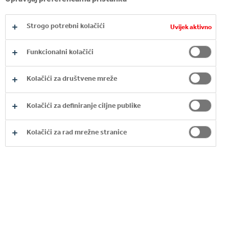
Strogo potrebni kolačići
Uvijek aktivno
OSTALE VIJESTI
Funkcionalni kolačići
Kolačići za društvene mreže
Kolačići za definiranje ciljne publike
Kolačići za rad mrežne stranice