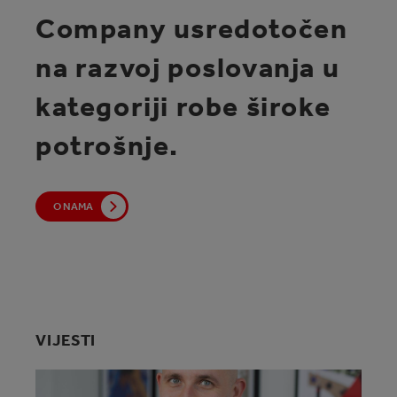
Company usredotočen
na razvoj poslovanja u
kategoriji robe široke
potrošnje.
O NAMA
O NAMA
VIJESTI