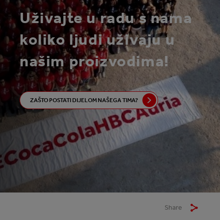
Uživajte u radu s nama
koliko ljudi uživaju u
našim proizvodima!
ZAŠTO POSTATI DIJELOM NAŠEGA TIMA?
Share