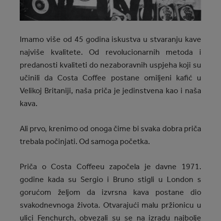
Imamo više od 45 godina iskustva u stvaranju kave
najviše kvalitete. Od revolucionarnih metoda i
predanosti kvaliteti do nezaboravnih uspjeha koji su
učinili da Costa Coffee postane omiljeni kafić u
Velikoj Britaniji, naša priča je jedinstvena kao i naša
kava.
Ali prvo, krenimo od onoga čime bi svaka dobra priča
trebala počinjati. Od samoga početka.
Priča o Costa Coffeeu započela je davne 1971.
godine kada su Sergio i Bruno stigli u London s
gorućom željom da izvrsna kava postane dio
svakodnevnoga života. Otvarajući malu pržionicu u
ulici Fenchurch, obvezali su se na izradu najbolje