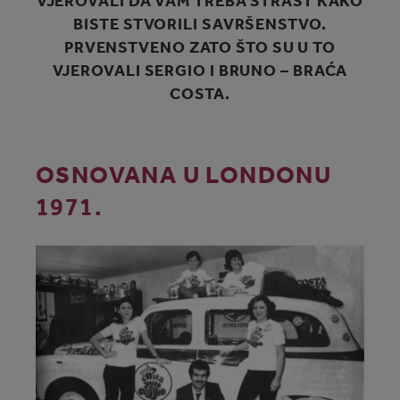
VJEROVALI DA VAM TREBA STRAST KAKO
BISTE STVORILI SAVRŠENSTVO.
PRVENSTVENO ZATO ŠTO SU U TO
VJEROVALI SERGIO I BRUNO – BRAĆA
COSTA.
OSNOVANA U LONDONU
1971.