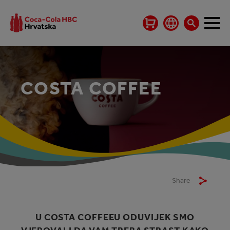
COSTA COFFEE
Share
U COSTA COFFEEU ODUVIJEK SMO