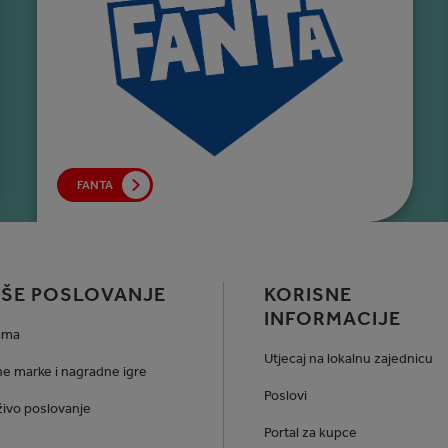
FANTA
ŠE POSLOVANJE
KORISNE
INFORMACIJE
ama
Utjecaj na lokalnu zajednicu
e marke i nagradne igre
Poslovi
ivo poslovanje
Portal za kupce