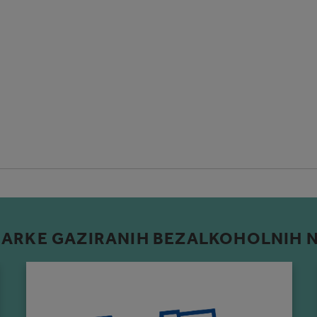
ARKE GAZIRANIH BEZALKOHOLNIH 