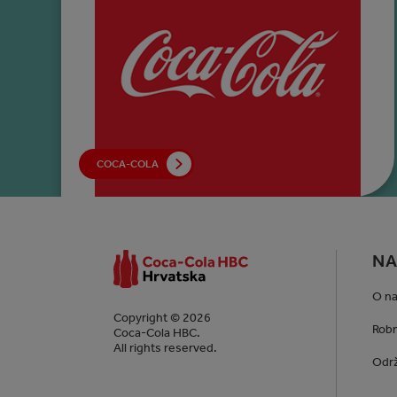
COCA-COLA
NA
O n
Copyright © 2026
Robn
Coca-Cola HBC.
All rights reserved.
Održ